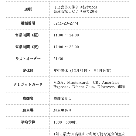
ＪＲ喜多方駅より徒歩15分
道順
会津若松ＩＣより車で20分
電話番号
0241-23-2774
営業時間（昼）
11:00 ～ 14:00
営業時間（夜）
17:00 ～ 22:00
ラストオーダー
21:30
定休日
年中無休（12月31日・1月1日休業）
VISA、Mastercard、JCB、American
クレジットカード
Express、Diners Club、Discover、銀聯
喫煙席
喫煙席なし
駐車場
駐車場あり
平均予算
1000～6000円
1階に最大10名様まで利用可能な完全個室あ