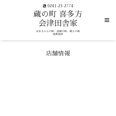
0241-23-2774
蔵の町 喜多方
会津田舎家
ばあちゃんの味、故郷の味、郷土の味
地産地消
店舗情報