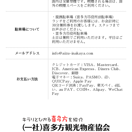
店内は全席禁煙です。喫煙される場合は、店
外の喫煙スペースをご利用ください。
・提携駐車場（喜多方市役所前駐車場）
ランチをご利用のお客様には、お会計時に
30分無料券をお渡しします。スタッフまで
駐車場について
お声がけください。
・喜多方市役所駐車場
土日は無料でご利用いただけます。平日はご
利用いただけません。
メールアドレス
info@aizu-inakaya.com
クレジットカード：VISA、Mastercard、
JCB、American Express、Diners Club、
Discover、銀聯
電子マネー：Suica、PASMO、iD、
お支払い方法
QUICPay、Apple Pay
QRコード決済：PayPay、楽天ペイ、d払
い、au PAY、COIN+、Alipay、WeChat
Pay