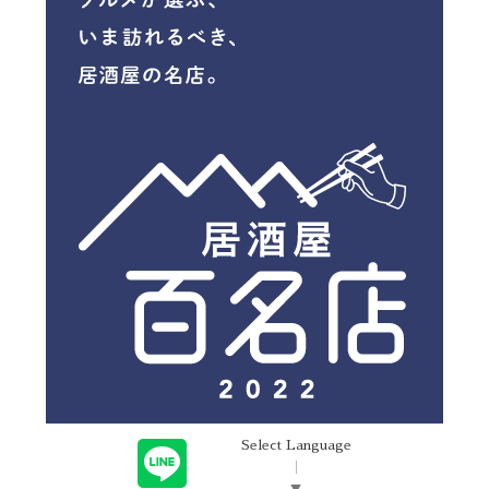
Select Language